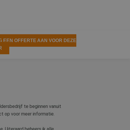
 EEN OFFERTE AAN VOOR DEZE
R
ldersbedrijf te beginnen vanuit
ct op voor meer informatie.
e. Uiteraard beheers ik alle