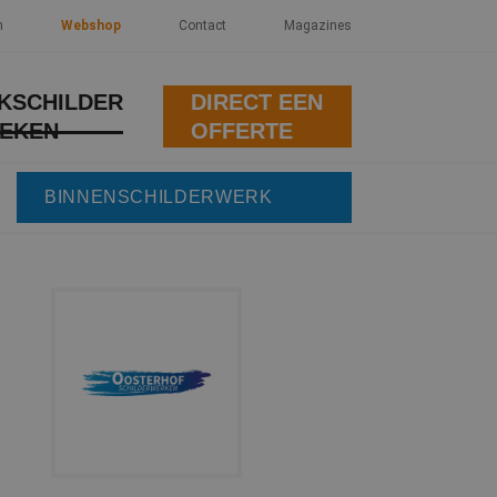
n
Webshop
Contact
Magazines
KSCHILDER
DIRECT EEN
EKEN
OFFERTE
BINNENSCHILDERWERK