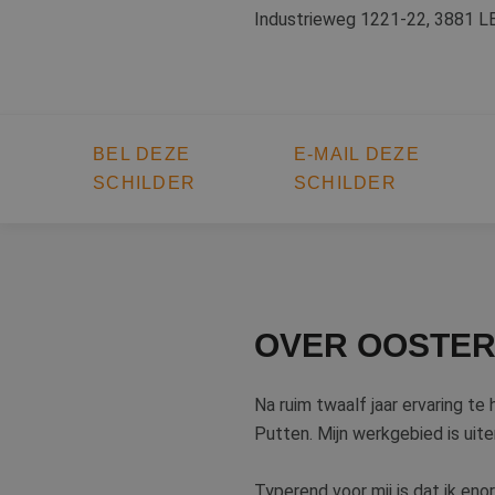
Industrieweg 1221-22, 3881 L
BEL DEZE
E-MAIL DEZE
SCHILDER
SCHILDER
OVER OOSTE
Na ruim twaalf jaar ervaring te
Putten. Mijn werkgebied is uit
Typerend voor mij is dat ik enor