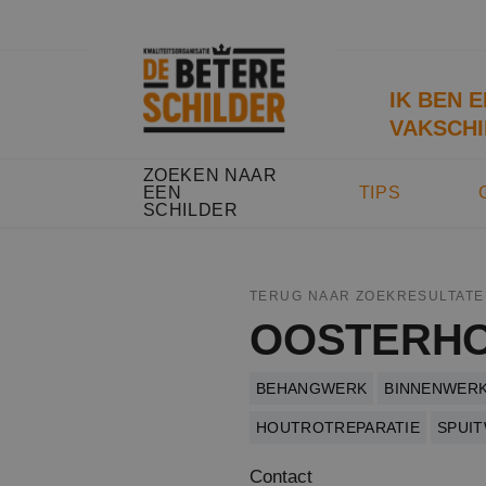
IK BEN 
VAKSCHI
ZOEKEN NAAR
EEN
TIPS
SCHILDER
TERUG NAAR ZOEKRESULTATE
OOSTERHO
BEHANGWERK
BINNENWER
HOUTROTREPARATIE
SPUI
Contact