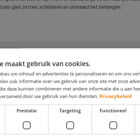
zoals glas zetten, schilderen en uiteraard het behangen.
e maakt gebruik van cookies.
kies om inhoud en advertenties te personaliseren en om ons ver
len ook informatie over uw gebruik van onze site met onze adver
 die deze kunnen combineren met andere informatie die u aan hen
n verzameld door uw gebruik van hun diensten.
Privacybeleid
Prestatie
Targeting
Functioneel