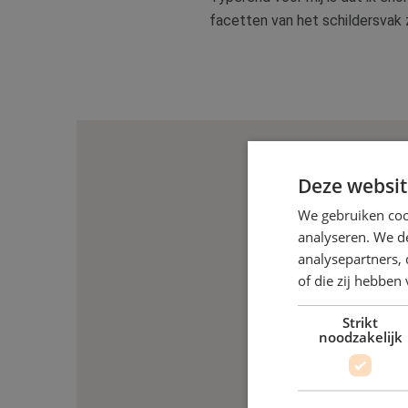
facetten van het schildersvak 
Deze websit
We gebruiken coo
analyseren. We de
analysepartners,
of die zij hebbe
Strikt
noodzakelijk