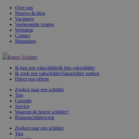
Over ons
Nieuws & blog
Vacatures
Veelgestelde vragen
Webshop
Contact
Magazines
Ik ben een vakschilder
Ik ben vakschilder
Ik zoek een vakschilder
Vakschilder zoeken
Direct een offerte
Zoeken naar een schilder
Tips
Garantie
Service
Waarom de betere schilder?
Binnenschilderwerk
Zoeken naar een schilder
Tips