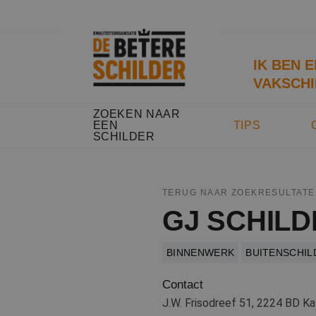
IK BEN 
VAKSCHI
ZOEKEN NAAR
EEN
TIPS
SCHILDER
TERUG NAAR ZOEKRESULTATE
GJ SCHIL
BINNENWERK
BUITENSCHI
Contact
J.W. Frisodreef 51, 2224 BD Ka