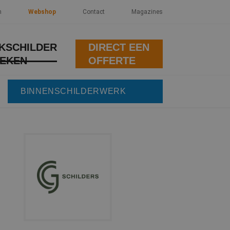
n
Webshop
Contact
Magazines
KSCHILDER
DIRECT EEN
EKEN
OFFERTE
BINNENSCHILDERWERK