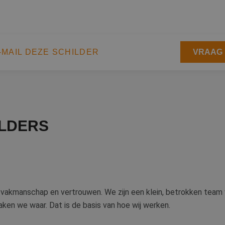
-MAIL DEZE SCHILDER
VRAAG 
ILDERS
om vakmanschap en vertrouwen. We zijn een klein, betrokken team 
en we waar. Dat is de basis van hoe wij werken.