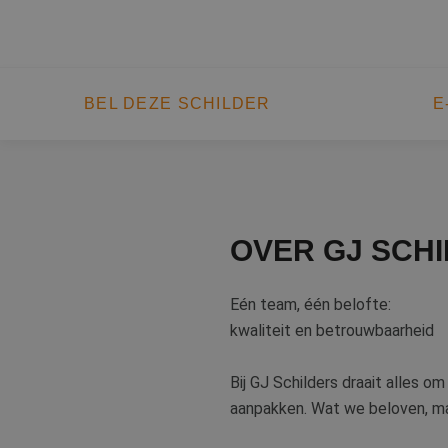
BEL DEZE SCHILDER
E
OVER GJ SCH
Eén team, één belofte:
kwaliteit en betrouwbaarheid
Bij GJ Schilders draait alles 
aanpakken. Wat we beloven, mak