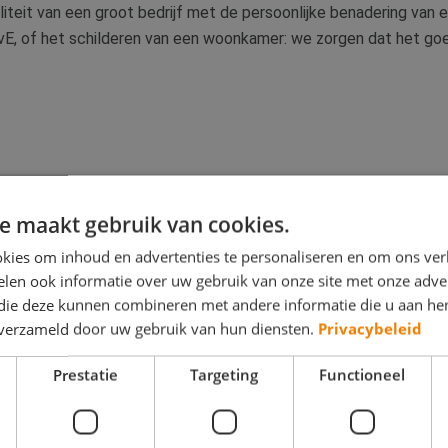
teit van een groot bedrijf met de persoonlijke benadering van e
E, of het schilderen van een woonkamer: we zorgen dat het goe
e maakt gebruik van cookies.
kies om inhoud en advertenties te personaliseren en om ons ver
len ook informatie over uw gebruik van onze site met onze adver
 die deze kunnen combineren met andere informatie die u aan hen
n verzameld door uw gebruik van hun diensten.
Privacybeleid
Prestatie
Targeting
Functioneel