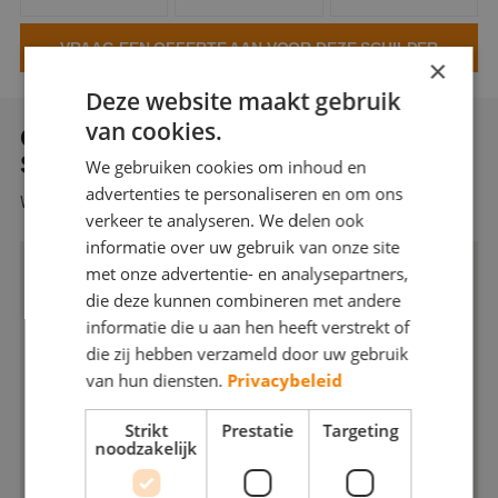
Webshop
VRAAG EEN OFFERTE AAN VOOR DEZE SCHILDER
×
Contact
Deze website maakt gebruik
Magazines
van cookies.
OVER FINISHED COLOURS
SCHILDERWERKEN
We gebruiken cookies om inhoud en
advertenties te personaliseren en om ons
Wordt binnenkort aangevuld...
verkeer te analyseren. We delen ook
informatie over uw gebruik van onze site
met onze advertentie- en analysepartners,
die deze kunnen combineren met andere
informatie die u aan hen heeft verstrekt of
die zij hebben verzameld door uw gebruik
van hun diensten.
Privacybeleid
Strikt
Prestatie
Targeting
noodzakelijk