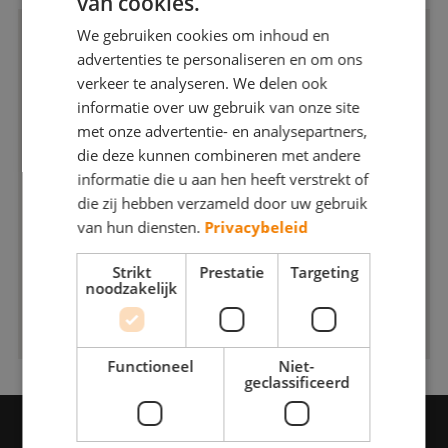
van cookies.
Webshop
We gebruiken cookies om inhoud en
advertenties te personaliseren en om ons
Contact
verkeer te analyseren. We delen ook
informatie over uw gebruik van onze site
Magazines
met onze advertentie- en analysepartners,
die deze kunnen combineren met andere
informatie die u aan hen heeft verstrekt of
die zij hebben verzameld door uw gebruik
van hun diensten.
Privacybeleid
Strikt
Prestatie
Targeting
noodzakelijk
Functioneel
Niet-
geclassificeerd
VRAAG EEN OFFERTE AAN