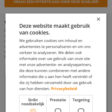
VRAAG EEN OFFERTE AAN VOOR DEZE SCHILDER
Webshop
Contact
×
OVER BRUINS SCHILDERWERKEN
Deze website maakt gebruik
Magazines
De schilders van Bruins Schilderwerken uit Rijssen staan klaar
van cookies.
om al uw binnenschilderwerk, behangwerk of wandafwerking in
We gebruiken cookies om inhoud en
uw woning onder handen te nemen. Kies eens voor nieuwe,
advertenties te personaliseren en om ons
verrassende kleuren, met als resultaat een heerlijk opgefriste
woonkamer, keuken of slaapkamer. Wij adviseren u graag over
verkeer te analyseren. We delen ook
het gebruik van kleur en materialen.
informatie over uw gebruik van onze site
met onze advertentie- en analysepartners,
die deze kunnen combineren met andere
informatie die u aan hen heeft verstrekt of
die zij hebben verzameld door uw gebruik
van hun diensten.
Privacybeleid
Strikt
Prestatie
Targeting
noodzakelijk