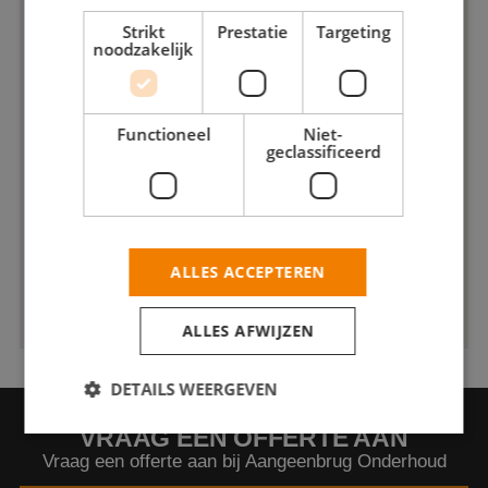
Strikt
Prestatie
Targeting
noodzakelijk
Functioneel
Niet-
geclassificeerd
ALLES ACCEPTEREN
ALLES AFWIJZEN
DETAILS WEERGEVEN
VRAAG EEN OFFERTE AAN
Vraag een offerte aan bij Aangeenbrug Onderhoud
Strikt noodzakelijk
Prestatie
Targeting