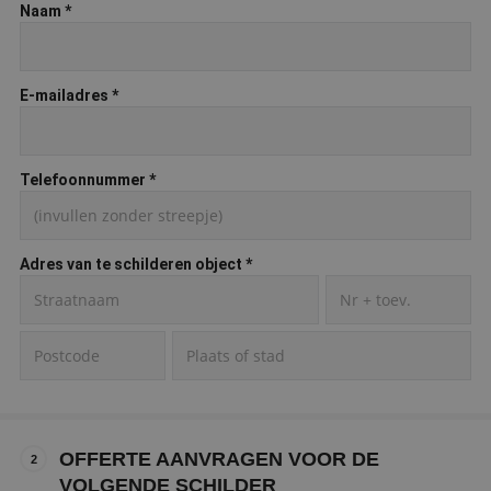
Naam
*
E-mailadres
*
Telefoonnummer
*
Adres van te schilderen object
*
OFFERTE AANVRAGEN VOOR DE
2
VOLGENDE SCHILDER