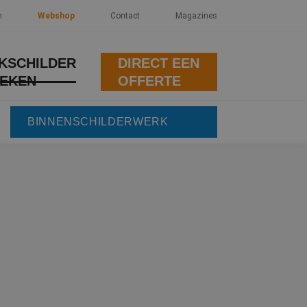
n
Webshop
Contact
Magazines
KSCHILDER
DIRECT EEN
EKEN
OFFERTE
BINNENSCHILDERWERK