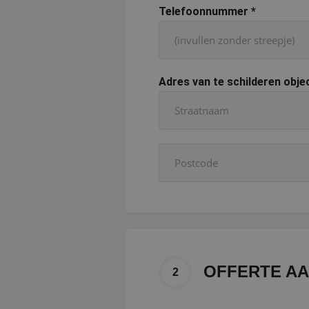
Telefoonnummer
*
Adres van te schilderen obje
OFFERTE A
2