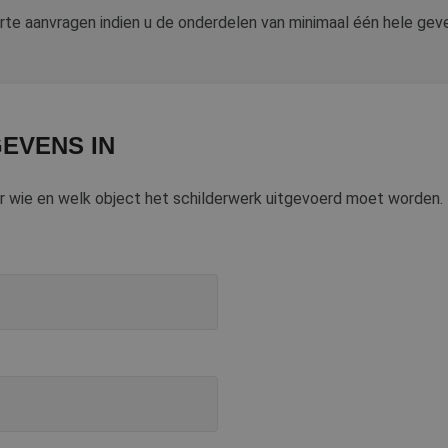
rte aanvragen indien u de onderdelen van minimaal één hele gevel
EVENS IN
or wie en welk object het schilderwerk uitgevoerd moet worden.