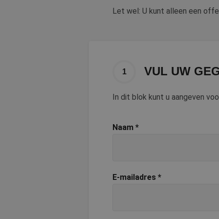
Let wel: U kunt alleen een offe
VUL UW GEG
1
In dit blok kunt u aangeven vo
Naam
*
E-mailadres
*