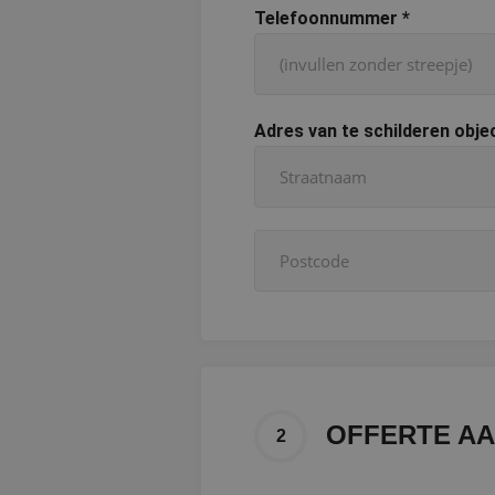
Telefoonnummer
*
Adres van te schilderen obje
OFFERTE A
2