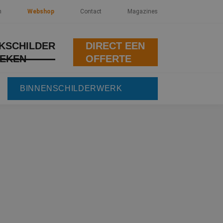
n
Webshop
Contact
Magazines
KSCHILDER
DIRECT EEN
EKEN
OFFERTE
BINNENSCHILDERWERK