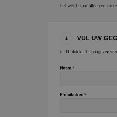
Let wel: U kunt alleen een offe
VUL UW GEG
1
In dit blok kunt u aangeven vo
Naam
*
E-mailadres
*