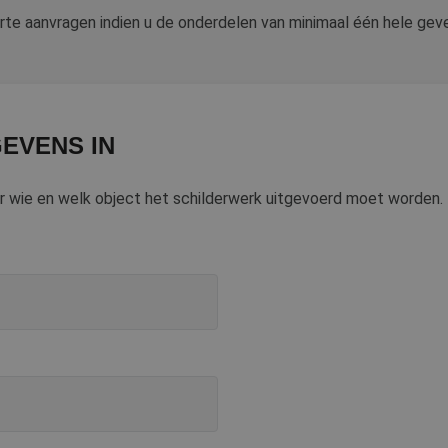
rte aanvragen indien u de onderdelen van minimaal één hele gevel
EVENS IN
or wie en welk object het schilderwerk uitgevoerd moet worden.