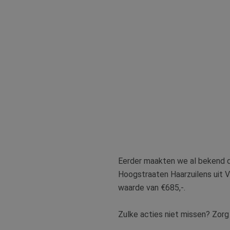
Eerder maakten we al bekend da
Hoogstraaten Haarzuilens uit Vl
waarde van €685,-.
Zulke acties niet missen? Zorg 