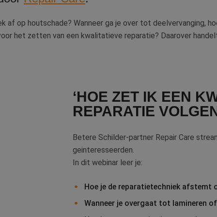
ek af op houtschade? Wanneer ga je over tot deelvervanging, ho
oor het zetten van een kwalitatieve reparatie? Daarover handelt
‘HOE ZET IK EEN K
REPARATIE VOLGEN
Betere Schilder-partner Repair Care strea
geinteresseerden.
In dit webinar leer je:
Hoe je de reparatietechniek afstemt 
Wanneer je overgaat tot lamineren of