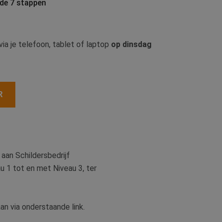
 de 7 stappen
via je telefoon, tablet of laptop
op dinsdag
R
aan Schildersbedrijf
u 1 tot en met Niveau 3, ter
an via onderstaande link.