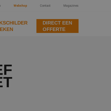
n
Webshop
Contact
Magazines
KSCHILDER
DIRECT EEN
EKEN
OFFERTE
EF
ET