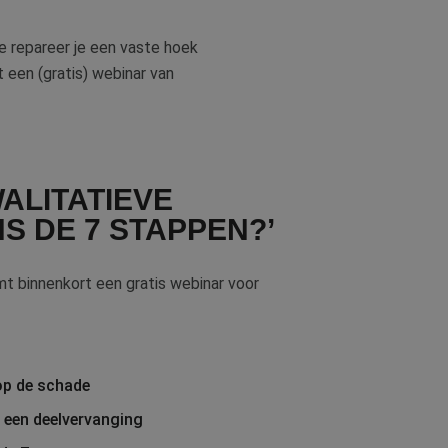
e repareer je een vaste hoek
 een (gratis) webinar van
WALITATIEVE
S DE 7 STAPPEN?’
mt binnenkort een gratis webinar voor
op de schade
 een deelvervanging