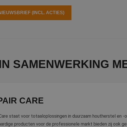
EUWSBRIEF (INCL. ACTIES)
IN SAMENWERKING ME
PAIR CARE
Care staat voor totaaloplossingen in duurzaam houtherstel en 
rdige producten voor de professionele markt bieden zij ook ge