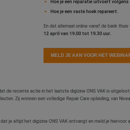
Hoe je een reparatie uitvoert volgens
Hoe je een vaste hoek repareert.
En dat allemaal online vanaf de bank thuis 
12 april van 19.00 tot 19.30 uur.
MELD JE AAN VOOR HET WEBINA
t de recente actie in het laatste digizine ONS VAK is uitgeloot 
euten. Zij wonnen een volledige Repair Care opleiding, van Nivea
dat je altijd het digizine ONS VAK ontvangt en meld je hiervoor a