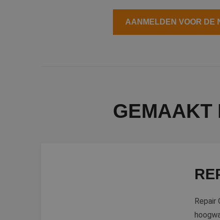
AANMELDEN VOOR DE NI
GEMAAKT 
RE
Repair 
hoogwaa