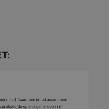
T:
-onderhoud. Naast een breed assortiment
certificeerde opleidingen in duurzaam