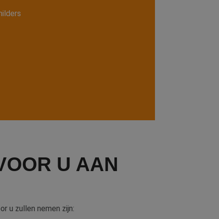
ilders
VOOR U AAN
r u zullen nemen zijn: