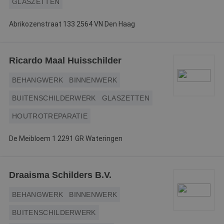
GLASZETTEN
Abrikozenstraat 133 2564 VN Den Haag
Ricardo Maal Huisschilder
BEHANGWERK
BINNENWERK
BUITENSCHILDERWERK
GLASZETTEN
HOUTROTREPARATIE
De Meibloem 1 2291 GR Wateringen
Draaisma Schilders B.V.
BEHANGWERK
BINNENWERK
BUITENSCHILDERWERK