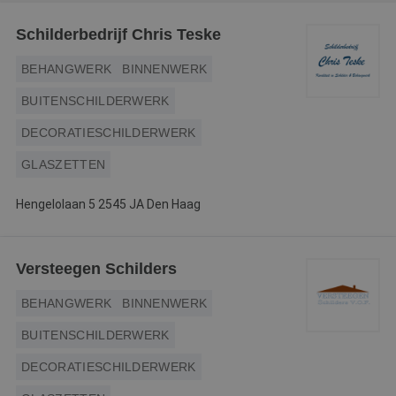
Webshop
Schilderbedrijf Chris Teske
Contact
BEHANGWERK
BINNENWERK
Magazines
BUITENSCHILDERWERK
DECORATIESCHILDERWERK
GLASZETTEN
Hengelolaan 5 2545 JA Den Haag
Versteegen Schilders
BEHANGWERK
BINNENWERK
BUITENSCHILDERWERK
DECORATIESCHILDERWERK