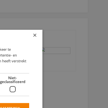
jf de
×
keer te
ENWERK
tentie- en
 heeft verstrekt
RK
RWERK
Niet-
geclassificeerd
NA Zoetermeer
ILDER