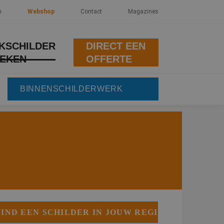
n
Webshop
Contact
Magazines
KSCHILDER
DIRECT EEN
EKEN
OFFERTE
BINNENSCHILDERWERK