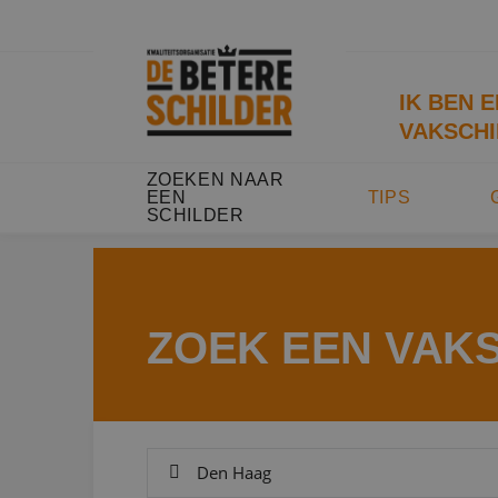
IK BEN 
VAKSCHI
ZOEKEN NAAR
EEN
TIPS
SCHILDER
ZOEK EEN VAK