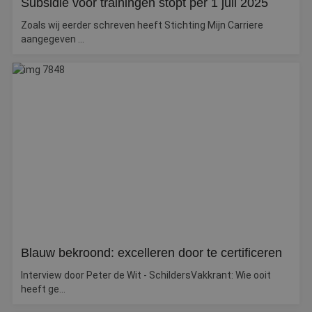
Subsidie voor trainingen stopt per 1 juli 2025
Zoals wij eerder schreven heeft Stichting Mijn Carriere
aangegeven ...
Blauw bekroond: excelleren door te certificeren
Interview door Peter de Wit - SchildersVakkrant: Wie ooit
heeft ge...